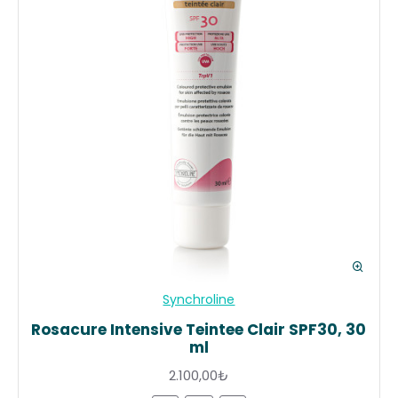
Synchroline
Rosacure Intensive Teintee Clair SPF30, 30
ml
2.100,00₺