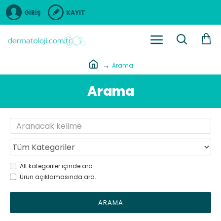
GIRIŞ
KAYIT
Arama
Arama
Alt kategoriler içinde ara
Ürün açıklamasında ara.
ARAMA