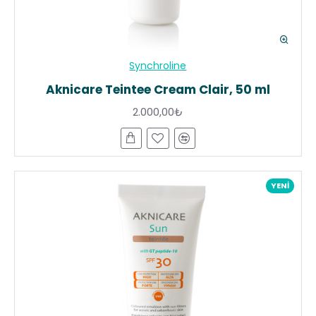
Synchroline
Aknicare Teintee Cream Clair, 50 ml
2.000,00₺
YENI