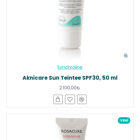
Synchroline
Aknicare Sun Teintee SPF30, 50 ml
2.100,00₺
YENI